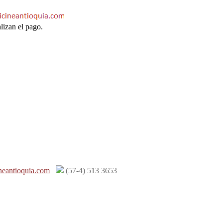
lizan el pago.
neantioquia.com
(57-4) 513 3653