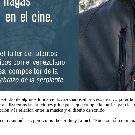
 el estudio de algunos fundamentos asociados al proceso de incorporar l
ler analizaremos las funciones principales que cumple la música para la ar
ción y la relación entre la música y el diseño de sonido.
ículas sin música, pero como dice Sidney Lumet: "Funcionará mejor cuan