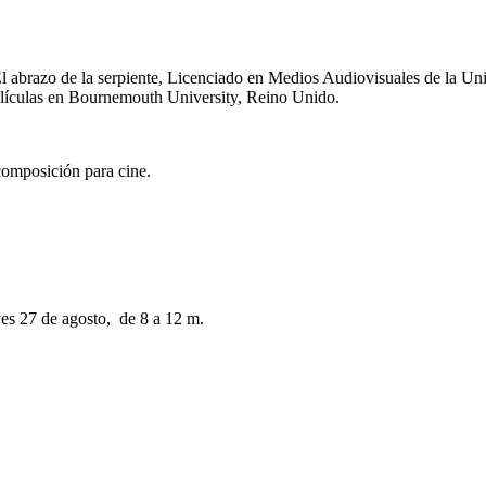
El abrazo de la serpiente, Licenciado en Medios Audiovisuales de la 
lículas en Bournemouth University, Reino Unido.
composición para cine.
ves 27 de agosto, de 8 a 12 m.