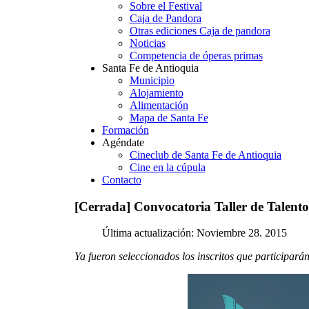
Sobre el Festival
Caja de Pandora
Otras ediciones Caja de pandora
Noticias
Competencia de óperas primas
Santa Fe de Antioquia
Municipio
Alojamiento
Alimentación
Mapa de Santa Fe
Formación
Agéndate
Cineclub de Santa Fe de Antioquia
Cine en la cúpula
Contacto
[Cerrada]
Convocatoria
Taller
de
Talento
Última actualización: Noviembre 28. 2015
Ya fueron seleccionados los inscritos que participarán