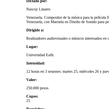
Dictado por:
Nascuy Linares
Venezuela. Compositor de la música para la película 
Venezuela, con Maestría en Diseño de Sonido para pe
Dirigido a:
Realizadores audiovisuales o músicos interesados en 
Lugar:
Universidad Eafit.
Intensidad:
12 horas en 3 sesiones: martes 25, miércoles 26 y jue
Valor:
250.000 pesos
Cupos:
25
Requisitos: