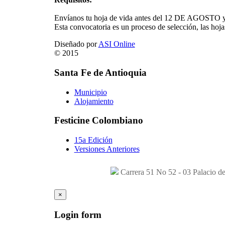
Envíanos tu hoja de vida antes del 12 DE AGOSTO y cu
Esta convocatoria es un proceso de selección, las hoja
Diseñado por
ASI Online
© 2015
Santa
Fe
de
Antioquia
Municipio
Alojamiento
Festicine
Colombiano
15a Edición
Versiones Anteriores
Carrera 51 No 52 - 03 Palacio d
×
Login
form