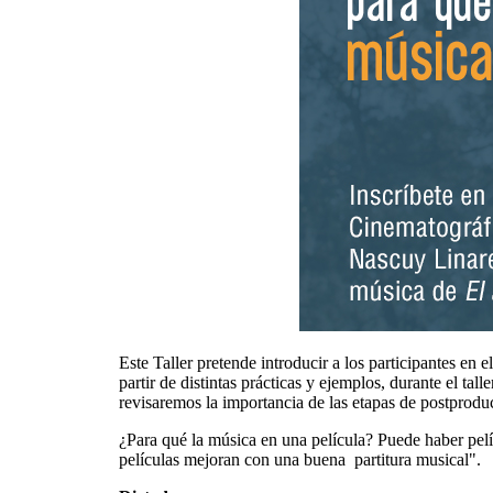
Este Taller pretende introducir a los participantes en
partir de distintas prácticas y ejemplos, durante el tal
revisaremos la importancia de las etapas de postproduc
¿Para qué la música en una película? Puede haber pel
películas mejoran con una buena partitura musical".