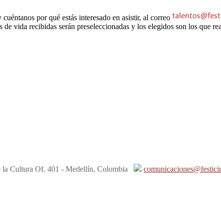
éntanos por qué estás interesado en asistir, al correo
s de vida recibidas serán preseleccionadas y los elegidos son los que rea
e la Cultura Of. 401 - Medellín, Colombia
comunicaciones@festici