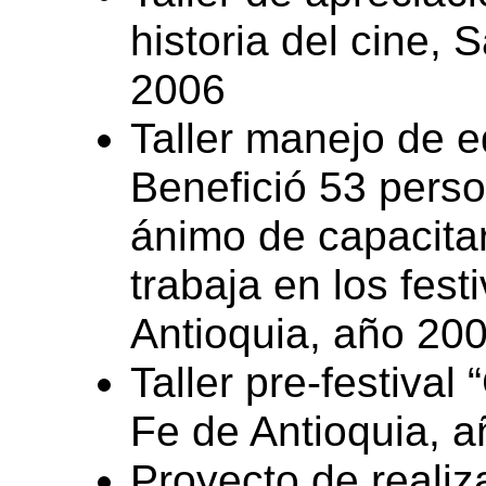
historia del cine, 
2006
Taller manejo de e
Benefició 53 perso
ánimo de capacitar
trabaja en los fest
Antioquia, año 200
Taller pre-festival
Fe de Antioquia, a
Proyecto de reali