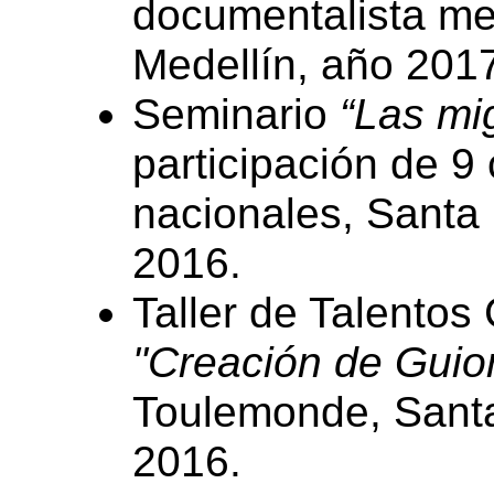
documentalista m
Medellín, año 201
Seminario
“Las mi
participación de 9
nacionales, Santa 
2016.
Taller de Talentos
"Creación de Guio
Toulemonde, Santa
2016.