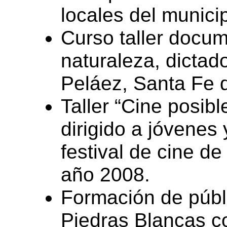
locales del municip
Curso taller docum
naturaleza, dictad
Peláez, Santa Fe 
Taller “Cine posibl
dirigido a jóvenes 
festival de cine de
año 2008.
Formación de púb
Piedras Blancas co