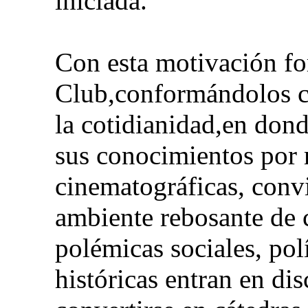
iniciada.
Con esta motivación f
Club,conformándolos 
la cotidianidad,en don
sus conocimientos por 
cinematográficas, conv
ambiente rebosante de 
polémicas sociales, polít
históricas entran en di