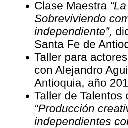
Clase Maestra
“La
Sobreviviendo com
independiente”,
di
Santa Fe de Antio
Taller para actore
con Alejandro Agui
Antioquia, año 201
Taller de Talentos
“Producción creati
independientes co