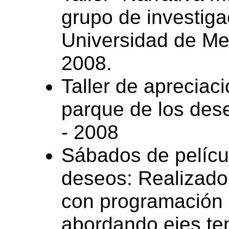
grupo de investig
Universidad de Med
2008.
Taller de apreciac
parque de los des
- 2008
Sábados de películ
deseos: Realizado
con programación
abordando ejes tem