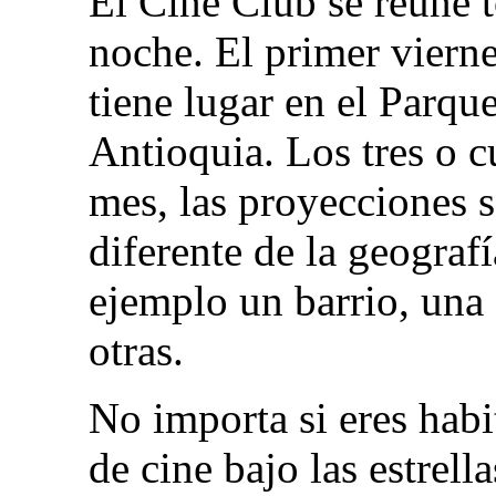
El Cine Club se reúne t
noche. El primer viern
tiene lugar en el Parqu
Antioquia. Los tres o c
mes, las proyecciones s
diferente de la geograf
ejemplo un barrio, una 
otras.
No importa si eres habi
de cine bajo las estrell