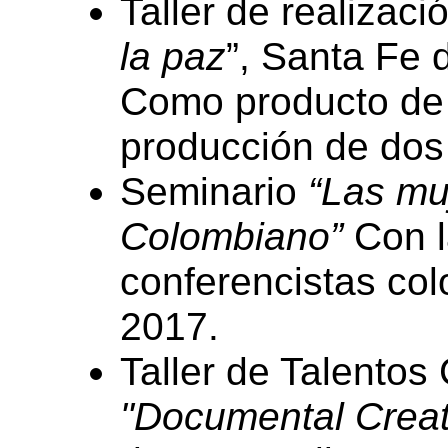
Taller de realizac
la paz
”, Santa Fe 
Como producto de e
producción de dos
Seminario
“Las mu
Colombiano”
Con l
conferencistas co
2017.
Taller de Talentos
"Documental Creat