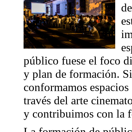
de
es
im
es
público fuese el foco d
y plan de formación. Si
conformamos espacios d
través del arte cinemat
y contribuimos con la 
La formación de públi