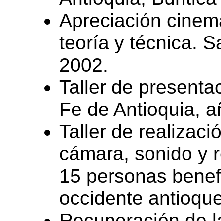
Apreciación cinema
teoría y técnica. 
2002.
Taller de presenta
Fe de Antioquia, a
Taller de realizac
cámara, sonido y r
15 personas benef
occidente antioqu
Recuperación de l