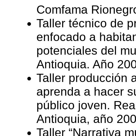
Comfama Rionegro”
Taller técnico de 
enfocado a habitan
potenciales del mu
Antioquia. Año 20
Taller producción 
aprenda a hacer s
público joven. Re
Antioquia, año 200
Taller “Narrativa m