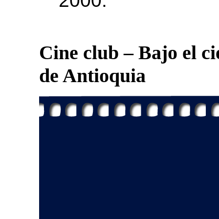
2000.
Cine club – Bajo el c
de Antioquia