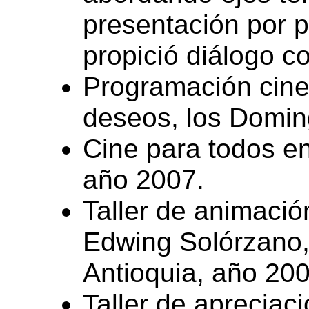
presentación por p
propició diálogo c
Programación cine 
deseos, los Domin
Cine para todos en
año 2007.
Taller de animación
Edwing Solórzano,
Antioquia, año 200
Taller de apreciac