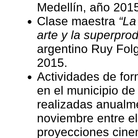
Medellín, año 201
Clase maestra
“La
arte y la superpro
argentino Ruy Folg
2015.
Actividades de fo
en el municipio de
realizadas anualm
noviembre entre e
proyecciones cine