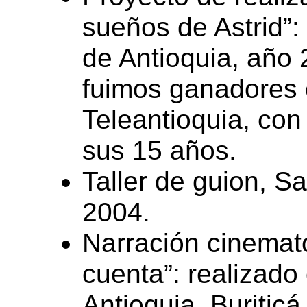
sueños de Astrid”:
de Antioquia, año 
fuimos ganadores 
Teleantioquia, con
sus 15 años.
Taller de guion, S
2004.
Narración cinemato
cuenta”: realizado
Antioquia, Buritic