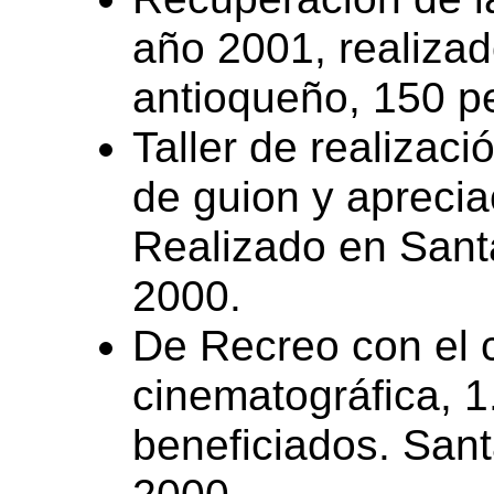
año 2001, realiza
antioqueño, 150 p
Taller de realizaci
de guion y aprecia
Realizado en Sant
2000.
De Recreo con el c
cinematográfica, 
beneficiados. Sant