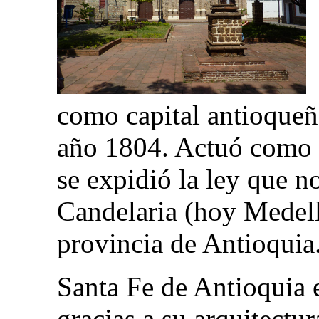
como capital antioqueña
año 1804. Actuó como t
se expidió la ley que n
Candelaria (hoy Medell
provincia de Antioquia
Santa Fe de Antioquia
gracias a su arquitectur