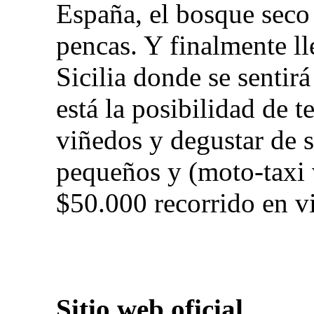
España, el bosque seco 
pencas. Y finalmente ll
Sicilia donde se sentir
está la posibilidad de t
viñedos y degustar de 
pequeños y (moto-taxi
$50.000 recorrido en vi
Sitio web oficial