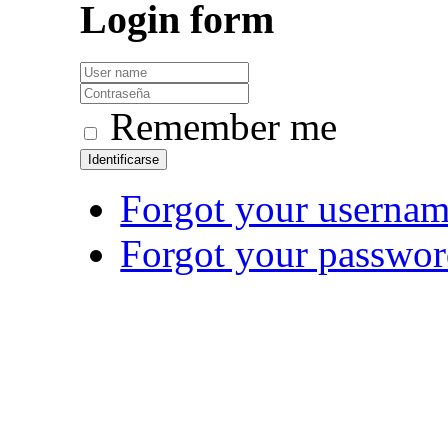
Login
form
Remember me
Identificarse
Forgot your userna
Forgot your passwo