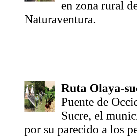
en zona rural d
Naturaventura.
Ruta Olaya-su
Puente de Occid
Sucre, el munic
por su parecido a los p