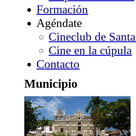
Formación
Agéndate
Cineclub de Santa
Cine en la cúpula
Contacto
Municipio