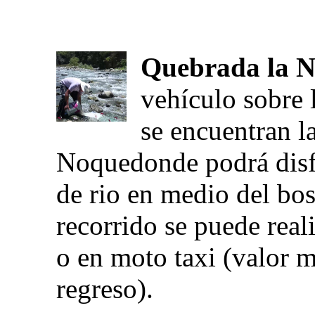
Quebrada la 
vehículo sobre 
se encuentran l
Noquedonde podrá disfr
de rio en medio del bos
recorrido se puede real
o en moto taxi (valor m
regreso).