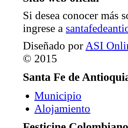
Si desea conocer más s
ingrese a
santafedeanti
Diseñado por
ASI Onli
© 2015
Santa
Fe
de
Antioqui
Municipio
Alojamiento
Festicine
Colombian