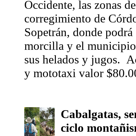
Occidente, las zonas de
corregimiento de Córdo
Sopetrán, donde podrá d
morcilla y el municipi
sus helados y jugos. A
y mototaxi valor $80.0
Cabalgatas, se
ciclo montañi