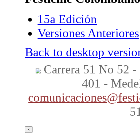
15a Edición
Versiones Anteriores
Back to desktop versio
Carrera 51 No 52 - 
401 - Mede
comunicaciones@festi
5
×