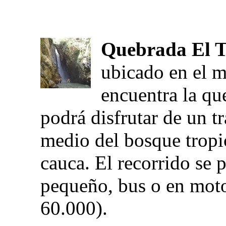
Quebrada El T
ubicado en el m
encuentra la qu
podrá disfrutar de un tr
medio del bosque tropic
cauca. El recorrido se 
pequeño, bus o en moto
60.000).