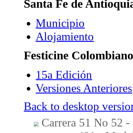
Santa
Fe
de
Antioqui
Municipio
Alojamiento
Festicine
Colombian
15a Edición
Versiones Anteriores
Back to desktop versio
Carrera 51 No 52 - 