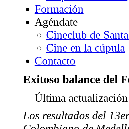
Formación
Agéndate
Cineclub de Santa
Cine en la cúpula
Contacto
Exitoso
balance
del
F
Última actualizació
Los resultados del 13er
Colombiano de Medellín